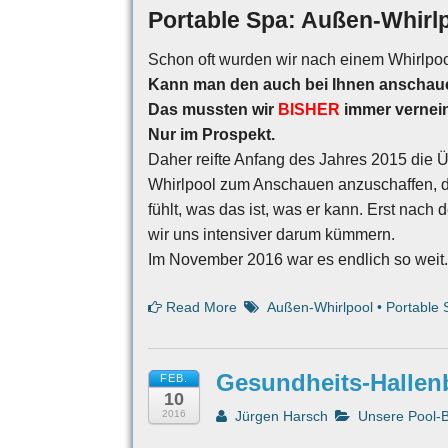
Portable Spa: Außen-Whir
Schon oft wurden wir nach einem Whirlpool
Kann man den auch bei Ihnen anschau
Das mussten wir
BISHER
immer vernei
Nur im Prospekt.
Daher reifte Anfang des Jahres 2015 die 
Whirlpool zum Anschauen anzuschaffen, da
fühlt, was das ist, was er kann. Erst na
wir uns intensiver darum kümmern.
Im November 2016 war es endlich so weit
Read More
Außen-Whirlpool
•
Portable 
Gesundheits-Hallen
FEB.
10
2016
Jürgen Harsch
Unsere Pool-