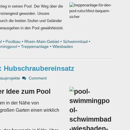
ieg in seinen Pool. Der Weg über die
anstrengend geworden.
Unsere
urch die breiten Stufen und Geländer
erausgehen in den Pool gewährleistet.
l
•
Poolbau
•
Rhein-Main-Gebiet
•
Schwimmbad
•
mingpool
•
Treppenanlage
•
Wiesbaden
 Hubschraubereinsatz
Bauprojekte
Comment
r Idee zum Pool
en in der Nähe von
großen Garten einen wirklich