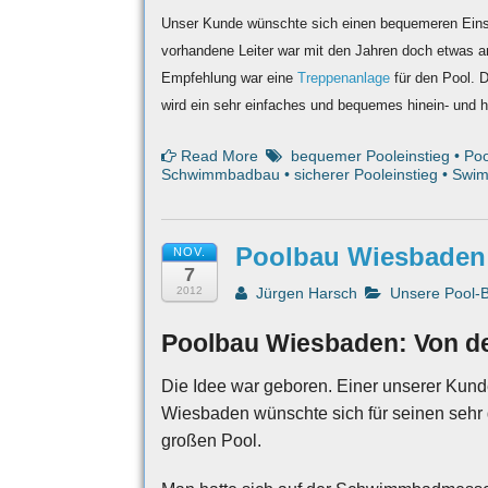
Unser Kunde wünschte sich einen bequemeren Einst
vorhandene Leiter war mit den Jahren doch etwas 
Empfehlung war eine
Treppenanlage
für den Pool. D
wird ein sehr einfaches und bequemes hinein- und h
Read More
bequemer Pooleinstieg
•
Poo
Schwimmbadbau
•
sicherer Pooleinstieg
•
Swim
Poolbau Wiesbaden:
NOV.
7
2012
Jürgen Harsch
Unsere Pool-
Poolbau Wiesbaden: Von de
Die Idee war geboren. Einer unserer Kund
Wiesbaden wünschte sich für seinen sehr 
großen Pool.