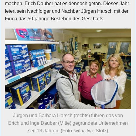
machen. Erich Dauber hat es dennoch getan. Dieses Jahr
feiert sein Nachfolger und Nachbar Jürgen Harsch mit der
Firma das 50-jährige Bestehen des Geschäfts.
Jürgen und Barbara Harsch (rechts) führen das von
Erich und Inge Dauber (Mitte) gegründete Unternehmen
seit 13 Jahren. (Foto: wita/Uwe Stotz)