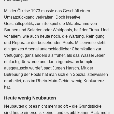
Mit der Ölkrise 1973 musste das Geschäft einen
Umsatzrückgang verkraften. Doch kreative
Geschäftspolitik, zum Beispiel die Mitaufnahme von
Saunen und Solarien oder Whirlpools, half der Firma. Und
vor allem, wie auch heute noch, die Wartung, Reinigung
und Reparatur der bestehenden Pools. Mittlerweile steht
ein ganzes Arsenal unterschiedlicher Chemikalien zur
Verfügung, ganz anders als früher, als das Wasser „eben
einfach grün wurde und dann irgendwann komplett
ausgetauscht wurde“, sagt Jürgen Harsch. Mit der
Betreuung der Pools hat man sich ein Spezialistenwissen
erarbeitet, das im Rhein-Main-Gebiet wenig Konkurrenz
hat.
Heute wenig Neubauten
Neubauten gibt es nicht mehr so oft – die Grundstücke
sind heute einerseits kleiner, und es gibt keinen Platz mehr