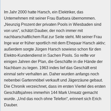
Im Jahr 2000 hatte Harsch, ein Elektriker, das
Unternehmen mit seiner Frau Barbara übernommen.
„Neunzig Prozent der privaten Pools in Wiesbaden sind
von uns“, schätzt Dauber, der noch immer mit
nachbarschaftlichem Rat zur Seite steht. Mit seiner Frau
Inge war er früher sportlich mit dem Ehepaar Harsch aktiv;
außerdem sorgte Jürgen Harsch sowieso schon für den
Elektro-Kundendienst in Sachen Pools. So reifte vor
einigen Jahren der Plan, die Geschäfte in die Hände der
Nachbarn zu legen. 1963 indes lief das Geschäft erst
einmal sehr verhalten an. Daher wurden anfangs noch
nebenbei Gartenmöbel verkauft und Jägerzäune gebaut.
Die Chronik verzeichnet, dass im ersten Viertel des ersten
Geschäftsjahres immerhin 144 Mark Umsatz gemacht
wurde. „Und das noch ohne Telefon“, erinnert sich Erich
Dauber.