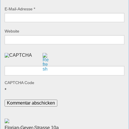
E-Mail-Adresse
*
Website
CAPTCHA Code
*
Florian-Geyer-Strasse 10a