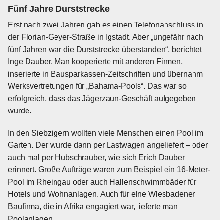
Fünf Jahre Durststrecke
Erst nach zwei Jahren gab es einen Telefonanschluss in
der Florian-Geyer-Straße in Igstadt. Aber „ungefähr nach
fünf Jahren war die Durststrecke überstanden“, berichtet
Inge Dauber. Man kooperierte mit anderen Firmen,
inserierte in Bausparkassen-Zeitschriften und übernahm
Werksvertretungen für „Bahama-Pools“. Das war so
erfolgreich, dass das Jägerzaun-Geschäft aufgegeben
wurde.
In den Siebzigern wollten viele Menschen einen Pool im
Garten. Der wurde dann per Lastwagen angeliefert – oder
auch mal per Hubschrauber, wie sich Erich Dauber
erinnert. Große Aufträge waren zum Beispiel ein 16-Meter-
Pool im Rheingau oder auch Hallenschwimmbäder für
Hotels und Wohnanlagen. Auch für eine Wiesbadener
Baufirma, die in Afrika engagiert war, lieferte man
Poolanlagen.