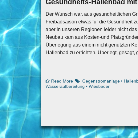
Gesundheits-Hallenbad mi
Der Wunsch war, aus gesundheitlichen G
Freibadsaison etwas für die Gesundheit z
aber in unseren Regionen leider nicht das
Neubau kam aus Kosten-und Platzgründen n
Überlegung aus einem nicht genutzten Ke
Hallenbad zu errichten. Überlegt, gesagt, 
Read More
Gegenstromanlage
•
Hallen
Wasseraufbereitung
•
Wiesbaden