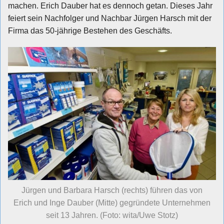
machen. Erich Dauber hat es dennoch getan. Dieses Jahr
feiert sein Nachfolger und Nachbar Jürgen Harsch mit der
Firma das 50-jährige Bestehen des Geschäfts.
Jürgen und Barbara Harsch (rechts) führen das von
Erich und Inge Dauber (Mitte) gegründete Unternehmen
seit 13 Jahren. (Foto: wita/Uwe Stotz)