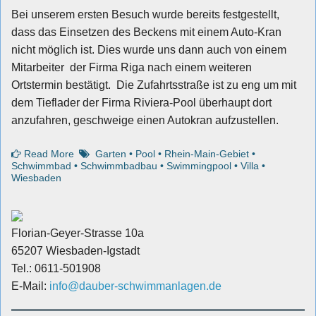
Bei unserem ersten Besuch wurde bereits festgestellt,
dass das Einsetzen des Beckens mit einem Auto-Kran
nicht möglich ist. Dies wurde uns dann auch von einem
Mitarbeiter der Firma Riga nach einem weiteren
Ortstermin bestätigt. Die Zufahrtsstraße ist zu eng um mit
dem Tieflader der Firma Riviera-Pool überhaupt dort
anzufahren, geschweige einen Autokran aufzustellen.
Read More
Garten
•
Pool
•
Rhein-Main-Gebiet
•
Schwimmbad
•
Schwimmbadbau
•
Swimmingpool
•
Villa
•
Wiesbaden
Florian-Geyer-Strasse 10a
65207 Wiesbaden-Igstadt
Tel.: 0611-501908
E-Mail:
info@dauber-schwimmanlagen.de