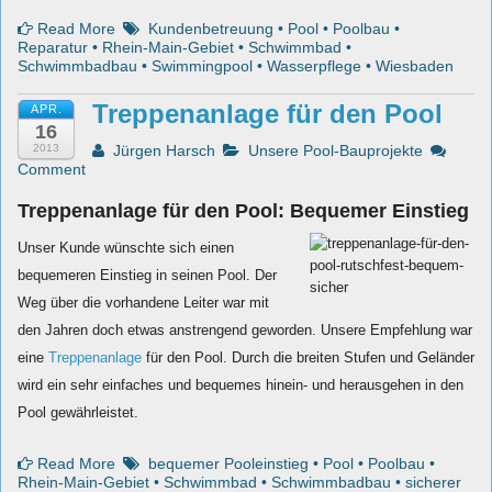
Read More
Kundenbetreuung
•
Pool
•
Poolbau
•
Reparatur
•
Rhein-Main-Gebiet
•
Schwimmbad
•
Schwimmbadbau
•
Swimmingpool
•
Wasserpflege
•
Wiesbaden
Treppenanlage für den Pool
APR.
16
2013
Jürgen Harsch
Unsere Pool-Bauprojekte
Comment
Treppenanlage für den Pool: Bequemer Einstieg
Unser Kunde wünschte sich einen
bequemeren Einstieg in seinen Pool. Der
Weg über die vorhandene Leiter war mit
den Jahren doch etwas anstrengend geworden.
Unsere Empfehlung war
eine
Treppenanlage
für den Pool. Durch die breiten Stufen und Geländer
wird ein sehr einfaches und bequemes hinein- und herausgehen in den
Pool gewährleistet.
Read More
bequemer Pooleinstieg
•
Pool
•
Poolbau
•
Rhein-Main-Gebiet
•
Schwimmbad
•
Schwimmbadbau
•
sicherer