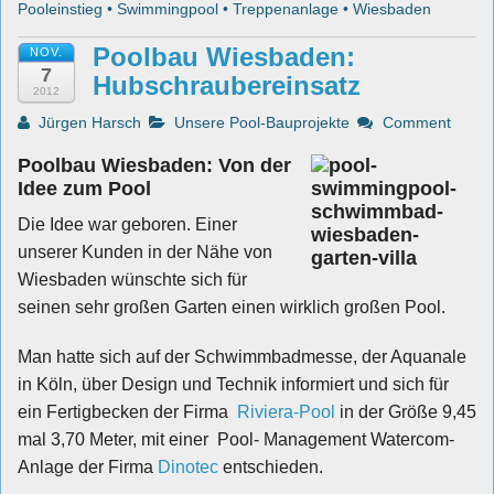
Pooleinstieg
•
Swimmingpool
•
Treppenanlage
•
Wiesbaden
Poolbau Wiesbaden:
NOV.
7
Hubschraubereinsatz
2012
Jürgen Harsch
Unsere Pool-Bauprojekte
Comment
Poolbau Wiesbaden: Von der
Idee zum Pool
Die Idee war geboren. Einer
unserer Kunden in der Nähe von
Wiesbaden wünschte sich für
seinen sehr großen Garten einen wirklich großen Pool.
Man hatte sich auf der Schwimmbadmesse, der Aquanale
in Köln, über Design und Technik informiert und sich für
ein Fertigbecken der Firma
Riviera-Pool
in der Größe 9,45
mal 3,70 Meter, mit einer Pool- Management Watercom-
Anlage der Firma
Dinotec
entschieden.