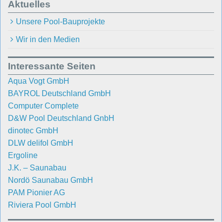
Aktuelles
Unsere Pool-Bauprojekte
Wir in den Medien
Interessante Seiten
Aqua Vogt GmbH
BAYROL Deutschland GmbH
Computer Complete
D&W Pool Deutschland GnbH
dinotec GmbH
DLW delifol GmbH
Ergoline
J.K. – Saunabau
Nordö Saunabau GmbH
PAM Pionier AG
Riviera Pool GmbH