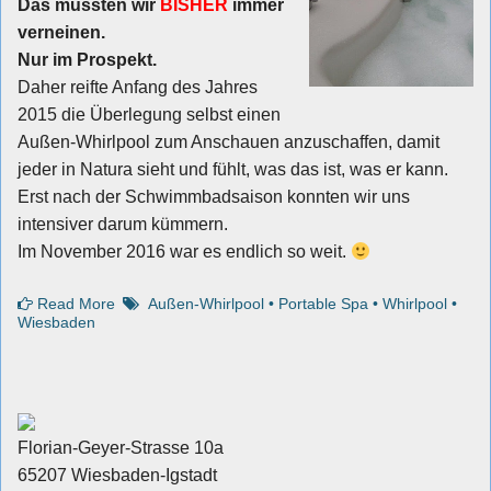
Das mussten wir
BISHER
immer
verneinen.
Nur im Prospekt.
Daher reifte Anfang des Jahres
2015 die Überlegung selbst einen
Außen-Whirlpool zum Anschauen anzuschaffen, damit
jeder in Natura sieht und fühlt, was das ist, was er kann.
Erst nach der Schwimmbadsaison konnten wir uns
intensiver darum kümmern.
Im November 2016 war es endlich so weit.
Read More
Außen-Whirlpool
•
Portable Spa
•
Whirlpool
•
Wiesbaden
Florian-Geyer-Strasse 10a
65207 Wiesbaden-Igstadt