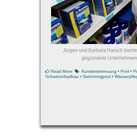
Jürgen und Barbara Harsch (rechts
gegründete Unternehmen s
Read More
Kundenbetreuung
•
Pool
•
P
Schwimmbadbau
•
Swimmingpool
•
Wasserpfle