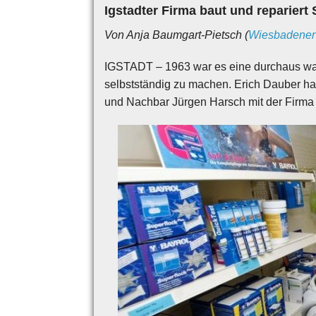
Igstadter Firma baut und reparier
Von Anja Baumgart-Pietsch (
Wiesbadener 
IGSTADT – 1963 war es eine durchaus wa
selbstständig zu machen. Erich Dauber hat
und Nachbar Jürgen Harsch mit der Firma 