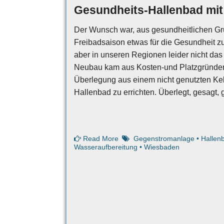
Gesundheits-Hallenbad mi
Der Wunsch war, aus gesundheitlichen G
Freibadsaison etwas für die Gesundheit z
aber in unseren Regionen leider nicht das
Neubau kam aus Kosten-und Platzgründen n
Überlegung aus einem nicht genutzten Ke
Hallenbad zu errichten. Überlegt, gesagt, 
Read More
Gegenstromanlage
•
Hallen
Wasseraufbereitung
•
Wiesbaden