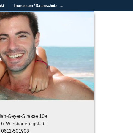
akt
Impressum / Datenschutz
rian-Geyer-Strasse 10a
07 Wiesbaden-Igstadt
.: 0611-501908