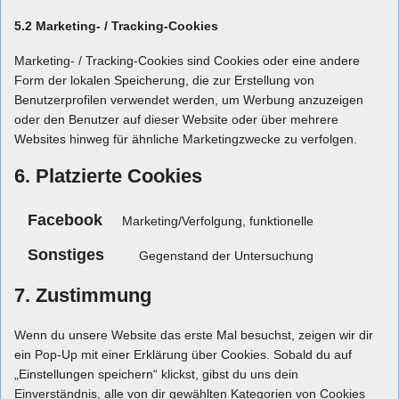
5.2 Marketing- / Tracking-Cookies
Marketing- / Tracking-Cookies sind Cookies oder eine andere
Form der lokalen Speicherung, die zur Erstellung von
Benutzerprofilen verwendet werden, um Werbung anzuzeigen
oder den Benutzer auf dieser Website oder über mehrere
Websites hinweg für ähnliche Marketingzwecke zu verfolgen.
6. Platzierte Cookies
Facebook
Marketing/Verfolgung, funktionelle
Consent
to
service
Sonstiges
Gegenstand der Untersuchung
facebook
Consent
to
service
7. Zustimmung
sonstiges
Wenn du unsere Website das erste Mal besuchst, zeigen wir dir
ein Pop-Up mit einer Erklärung über Cookies. Sobald du auf
„Einstellungen speichern“ klickst, gibst du uns dein
Einverständnis, alle von dir gewählten Kategorien von Cookies