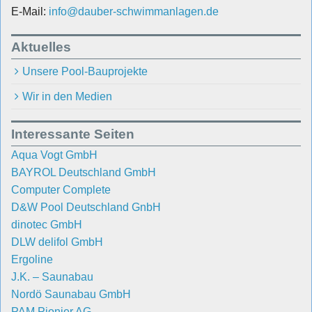
E-Mail:
info@dauber-schwimmanlagen.de
Aktuelles
Unsere Pool-Bauprojekte
Wir in den Medien
Interessante Seiten
Aqua Vogt GmbH
BAYROL Deutschland GmbH
Computer Complete
D&W Pool Deutschland GnbH
dinotec GmbH
DLW delifol GmbH
Ergoline
J.K. – Saunabau
Nordö Saunabau GmbH
PAM Pionier AG