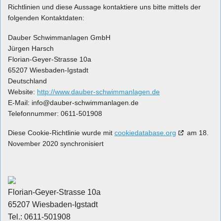
Richtlinien und diese Aussage kontaktiere uns bitte mittels der
folgenden Kontaktdaten:
Dauber Schwimmanlagen GmbH
Jürgen Harsch
Florian-Geyer-Strasse 10a
65207 Wiesbaden-Igstadt
Deutschland
Website:
http://www.dauber-schwimmanlagen.de
E-Mail:
ed.negalnammiwhcs-rebuad@ofni
Telefonnummer: 0611-501908
Diese Cookie-Richtlinie wurde mit
cookiedatabase.org
am 18.
November 2020 synchronisiert
Florian-Geyer-Strasse 10a
65207 Wiesbaden-Igstadt
Tel.: 0611-501908