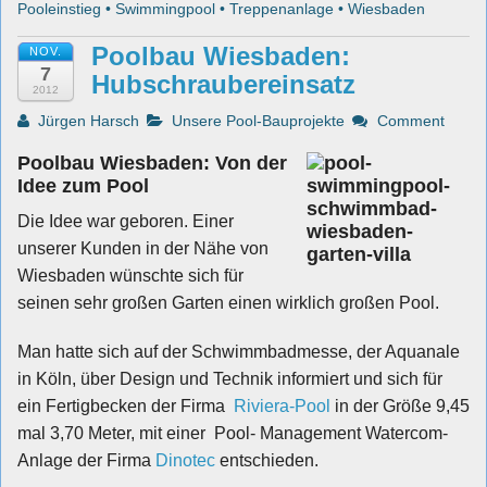
Pooleinstieg
•
Swimmingpool
•
Treppenanlage
•
Wiesbaden
Poolbau Wiesbaden:
NOV.
7
Hubschraubereinsatz
2012
Jürgen Harsch
Unsere Pool-Bauprojekte
Comment
Poolbau Wiesbaden: Von der
Idee zum Pool
Die Idee war geboren. Einer
unserer Kunden in der Nähe von
Wiesbaden wünschte sich für
seinen sehr großen Garten einen wirklich großen Pool.
Man hatte sich auf der Schwimmbadmesse, der Aquanale
in Köln, über Design und Technik informiert und sich für
ein Fertigbecken der Firma
Riviera-Pool
in der Größe 9,45
mal 3,70 Meter, mit einer Pool- Management Watercom-
Anlage der Firma
Dinotec
entschieden.