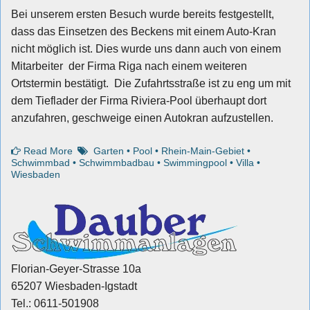
Bei unserem ersten Besuch wurde bereits festgestellt,
dass das Einsetzen des Beckens mit einem Auto-Kran
nicht möglich ist. Dies wurde uns dann auch von einem
Mitarbeiter der Firma Riga nach einem weiteren
Ortstermin bestätigt. Die Zufahrtsstraße ist zu eng um mit
dem Tieflader der Firma Riviera-Pool überhaupt dort
anzufahren, geschweige einen Autokran aufzustellen.
Read More
Garten
•
Pool
•
Rhein-Main-Gebiet
•
Schwimmbad
•
Schwimmbadbau
•
Swimmingpool
•
Villa
•
Wiesbaden
Florian-Geyer-Strasse 10a
65207 Wiesbaden-Igstadt
Tel.: 0611-501908