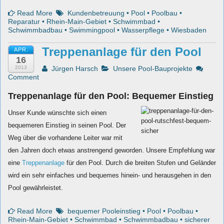
Read More
Kundenbetreuung
•
Pool
•
Poolbau
•
Reparatur
•
Rhein-Main-Gebiet
•
Schwimmbad
•
Schwimmbadbau
•
Swimmingpool
•
Wasserpflege
•
Wiesbaden
Treppenanlage für den Pool
APR.
16
2013
Jürgen Harsch
Unsere Pool-Bauprojekte
Comment
Treppenanlage für den Pool: Bequemer Einstieg
Unser Kunde wünschte sich einen
bequemeren Einstieg in seinen Pool. Der
Weg über die vorhandene Leiter war mit
den Jahren doch etwas anstrengend geworden.
Unsere Empfehlung war
eine
Treppenanlage
für den Pool. Durch die breiten Stufen und Geländer
wird ein sehr einfaches und bequemes hinein- und herausgehen in den
Pool gewährleistet.
Read More
bequemer Pooleinstieg
•
Pool
•
Poolbau
•
Rhein-Main-Gebiet
•
Schwimmbad
•
Schwimmbadbau
•
sicherer