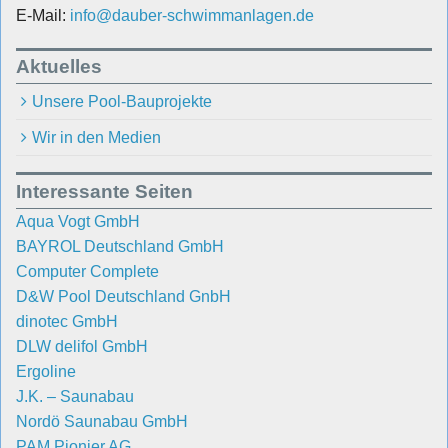
E-Mail:
info@dauber-schwimmanlagen.de
Aktuelles
Unsere Pool-Bauprojekte
Wir in den Medien
Interessante Seiten
Aqua Vogt GmbH
BAYROL Deutschland GmbH
Computer Complete
D&W Pool Deutschland GnbH
dinotec GmbH
DLW delifol GmbH
Ergoline
J.K. – Saunabau
Nordö Saunabau GmbH
PAM Pionier AG