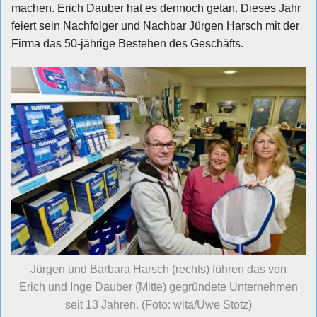
machen. Erich Dauber hat es dennoch getan. Dieses Jahr
feiert sein Nachfolger und Nachbar Jürgen Harsch mit der
Firma das 50-jährige Bestehen des Geschäfts.
Jürgen und Barbara Harsch (rechts) führen das von
Erich und Inge Dauber (Mitte) gegründete Unternehmen
seit 13 Jahren. (Foto: wita/Uwe Stotz)