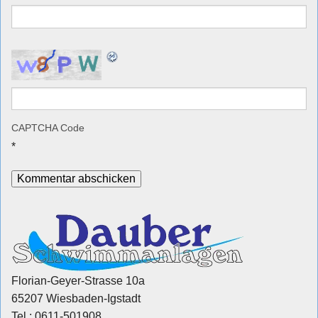
CAPTCHA Code
*
Florian-Geyer-Strasse 10a
65207 Wiesbaden-Igstadt
Tel.: 0611-501908