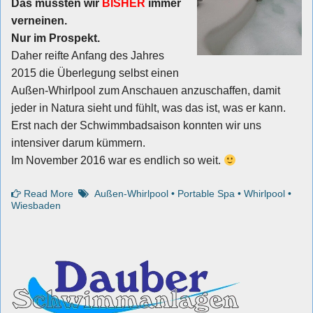
Das mussten wir
BISHER
immer
verneinen.
Nur im Prospekt.
Daher reifte Anfang des Jahres
2015 die Überlegung selbst einen
Außen-Whirlpool zum Anschauen anzuschaffen, damit
jeder in Natura sieht und fühlt, was das ist, was er kann.
Erst nach der Schwimmbadsaison konnten wir uns
intensiver darum kümmern.
Im November 2016 war es endlich so weit.
Read More
Außen-Whirlpool
•
Portable Spa
•
Whirlpool
•
Wiesbaden