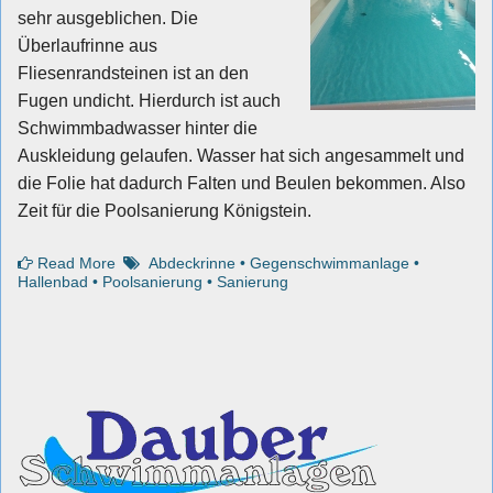
sehr ausgeblichen. Die
Überlaufrinne aus
Fliesenrandsteinen ist an den
Fugen undicht. Hierdurch ist auch
Schwimmbadwasser hinter die
Auskleidung gelaufen. Wasser hat sich angesammelt und
die Folie hat dadurch Falten und Beulen bekommen. Also
Zeit für die Poolsanierung Königstein.
Read More
Abdeckrinne
•
Gegenschwimmanlage
•
Hallenbad
•
Poolsanierung
•
Sanierung