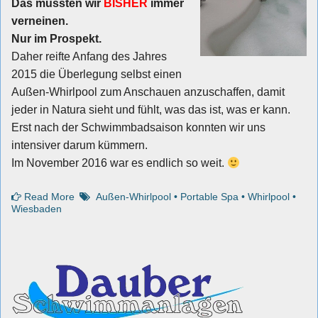
Das mussten wir
BISHER
immer
verneinen.
Nur im Prospekt.
Daher reifte Anfang des Jahres
2015 die Überlegung selbst einen
Außen-Whirlpool zum Anschauen anzuschaffen, damit
jeder in Natura sieht und fühlt, was das ist, was er kann.
Erst nach der Schwimmbadsaison konnten wir uns
intensiver darum kümmern.
Im November 2016 war es endlich so weit.
Read More
Außen-Whirlpool
•
Portable Spa
•
Whirlpool
•
Wiesbaden