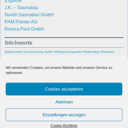
Ergoline
J.K. – Saunabau
Nordö Saunabau GmbH
PAM Pionier AG
Riviera Pool GmbH
Stichworte
Abdeckrinne
Auszeichnung
Außen-Whirlpool
bequemer Pooleinstieg
Ehrenamt
Hallenbad
Garten
Gegenschwimmanlage
Gegenstromanlage
Kundenbetreuung
Pool
Rhein-
Poolbau
Poolsanierung
Portable Spa
Raumentfeuchtung
Reparatur
Wir verwenden Cookies, um unsere Website und unseren Service zu
Main-Gebiet
Schwimmbad
Schwimmbadbau
optimieren.
Sanierung
sicherer
Unsere Pool-
Swimmingpool
Pooleinstieg
Treppenanlage
Bauprojekte
Cookies akzeptieren
Unterwasserbeleuchtung
Villa
Wasseraufbereitung
Wiesbaden
Wir in den Medien
Wasserpflege
Whirlpool
Ablehnen
Einstellungen anzeigen
© 2026
Dauber Schwimmanlagen GmbH
Cookie-Richtlinie
Polaris Theme