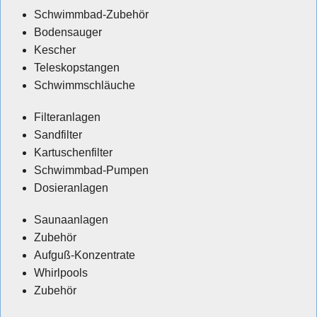
Schwimmbad-Zubehör
Bodensauger
Kescher
Teleskopstangen
Schwimmschläuche
Filteranlagen
Sandfilter
Kartuschenfilter
Schwimmbad-Pumpen
Dosieranlagen
Saunaanlagen
Zubehör
Aufguß-Konzentrate
Whirlpools
Zubehör