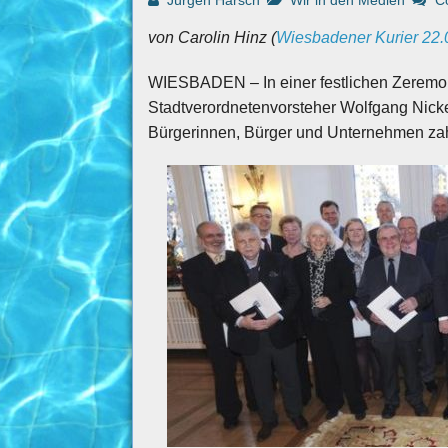
Jürgen Harsch
Wir in den Medien
C
von Carolin Hinz (
Wiesbadener Kurier 22.
WIESBADEN – In einer festlichen Zeremon
Stadtverordnetenvorsteher Wolfgang Nicke
Bürgerinnen, Bürger und Unternehmen zah