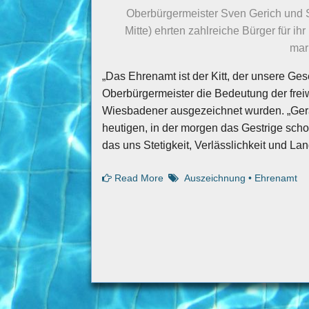
Oberbürgermeister Sven Gerich und S
Mitte) ehrten zahlreiche Bürger für 
mark
„Das Ehrenamt ist der Kitt, der unsere Ge
Oberbürgermeister die Bedeutung der freiw
Wiesbadener ausgezeichnet wurden. „Gerad
heutigen, in der morgen das Gestrige scho
das uns Stetigkeit, Verlässlichkeit und Lang
Read More
Auszeichnung
•
Ehrenamt